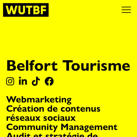
Belfort Tourisme
⁠Webmarketing
Création de contenus
réseaux sociaux
⁠Community Management
Audit et stratégie de