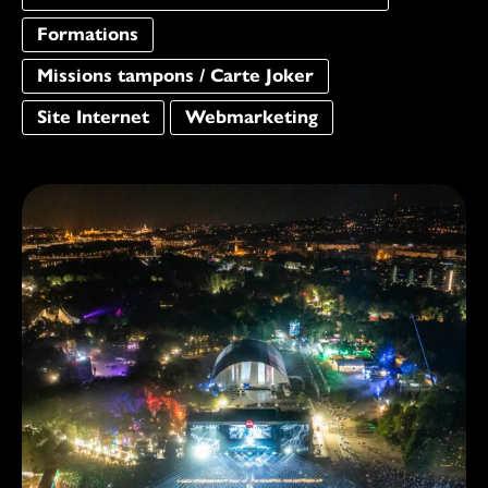
Formations
Missions tampons / Carte Joker
Site Internet
Webmarketing